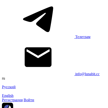
Телеграм
info@lunabit.cc
ru
Русский
English
Регистрация
Войти