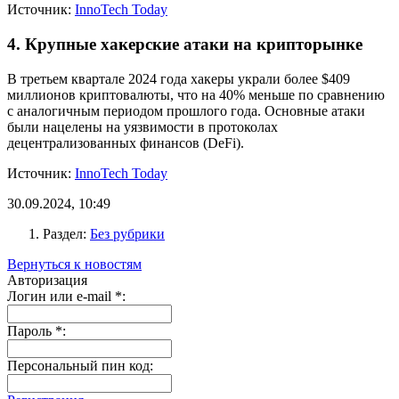
Источник:
InnoTech Today
4. Крупные хакерские атаки на крипторынке
В третьем квартале 2024 года хакеры украли более $409
миллионов криптовалюты, что на 40% меньше по сравнению
с аналогичным периодом прошлого года. Основные атаки
были нацелены на уязвимости в протоколах
децентрализованных финансов (DeFi).
Источник:
InnoTech Today
30.09.2024, 10:49
Раздел:
Без рубрики
Вернуться к новостям
Авторизация
Логин или e-mail
*
:
Пароль
*
:
Персональный пин код: