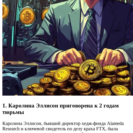
1. Каролина Эллисон приговорена к 2 годам
тюрьмы
Каролина Эллисон, бывший директор хедж-фонда Alameda
Research и ключевой свидетель по делу краха FTX, была