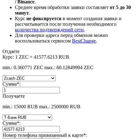
/ Binance
.
Среднее время обработки заявки составляет
от 5 до 30
минут
.
Курс
не фиксируется
в момент создания заявки и
рассчитывается после получения необходимого
количества подтверждений сети
.
Для проверки адреса перед обменом можно
воспользоваться сервисом
BestChange
.
Отдаете
Курс:
1 ZEC = 41577.6213 RUB
min.: 0.360771 ZEC
max.: 60.12849994 ZEC
Сумма
*
:
Получаете
min.: 15000 RUB
max.: 2500000 RUB
Сумма
*
:
Номер телефона привязанный к карте
*
: