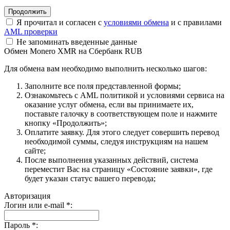
Я прочитал и согласен с
условиями обмена
и с правилами
AML проверки
Не запоминать введенные данные
Обмен Monero XMR на Сбербанк RUB
Для обмена вам необходимо выполнить несколько шагов:
Заполните все поля представленной формы;
Ознакомьтесь с AML политикой и условиями сервиса на
оказание услуг обмена, если вы принимаете их,
поставьте галочку в соответствующем поле и нажмите
кнопку «Продолжить»;
Оплатите заявку. Для этого следует совершить перевод
необходимой суммы, следуя инструкциям на нашем
сайте;
После выполнения указанных действий, система
переместит Вас на страницу «Состояние заявки», где
будет указан статус вашего перевода;
Авторизация
Логин или e-mail
*
:
Пароль
*
: