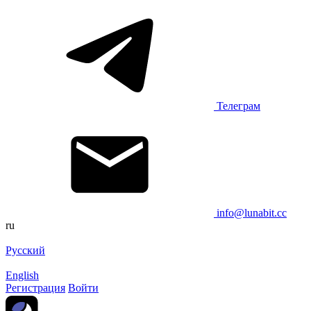
Телеграм
info@lunabit.cc
ru
Русский
English
Регистрация
Войти