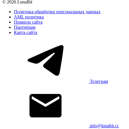
© 2026 LunaBit
Политика обработки персональных данных
AML политика
Правила сайта
Партнёрам
Карта сайта
Телеграм
info@lunabit.cc