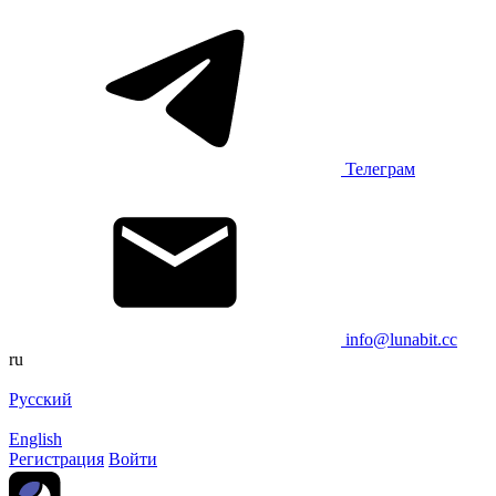
Телеграм
info@lunabit.cc
ru
Русский
English
Регистрация
Войти