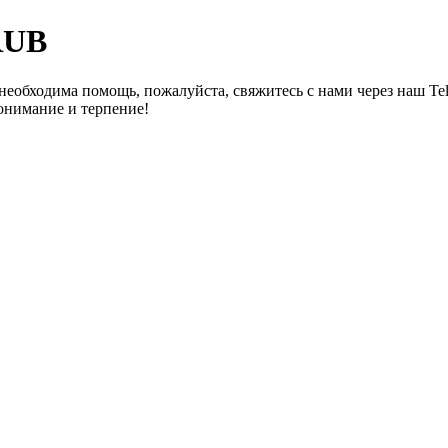
RUB
необходима помощь, пожалуйста, свяжитесь с нами через наш Te
онимание и терпение!