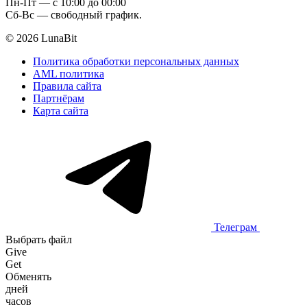
Пн-Пт — c 10:00 до 00:00
Сб-Вс — свободный график.
© 2026 LunaBit
Политика обработки персональных данных
AML политика
Правила сайта
Партнёрам
Карта сайта
Телеграм
Выбрать файл
Give
Get
Обменять
дней
часов