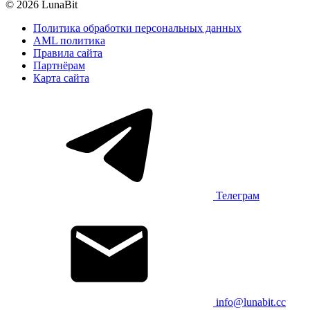
© 2026 LunaBit
Политика обработки персональных данных
AML политика
Правила сайта
Партнёрам
Карта сайта
Телеграм
info@lunabit.cc