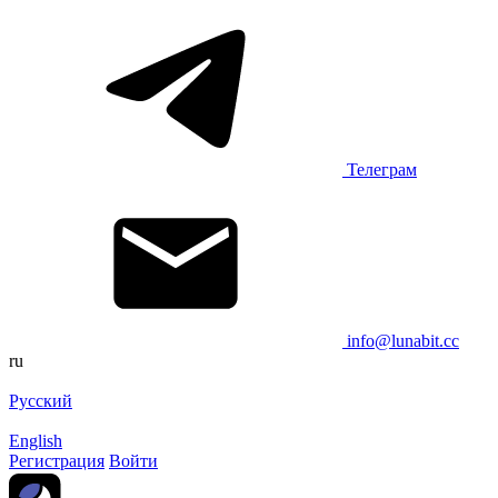
Телеграм
info@lunabit.cc
ru
Русский
English
Регистрация
Войти