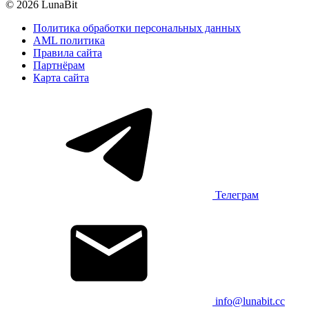
© 2026 LunaBit
Политика обработки персональных данных
AML политика
Правила сайта
Партнёрам
Карта сайта
Телеграм
info@lunabit.cc