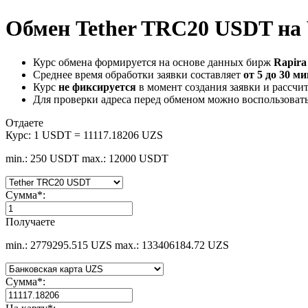
Обмен Tether TRC20 USDT на 
Курс обмена формируется на основе данных бирж
Rapira 
Среднее время обработки заявки составляет
от 5 до 30 м
Курс
не фиксируется
в момент создания заявки и рассчи
Для проверки адреса перед обменом можно воспользоват
Отдаете
Курс:
1 USDT = 11117.18206 UZS
min.: 250 USDT
max.: 12000 USDT
Сумма
*
:
Получаете
min.: 2779295.515 UZS
max.: 133406184.72 UZS
Сумма
*
: