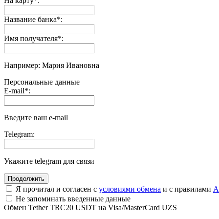
На карту
*
:
Название банка
*
:
Имя получателя
*
:
Например: Мария Ивановна
Персональные данные
E-mail
*
:
Введите ваш e-mail
Telegram:
Укажите telegram для связи
Я прочитал и согласен с
условиями обмена
и с правилами
A
Не запоминать введенные данные
Обмен Tether TRC20 USDT на Visa/MasterCard UZS