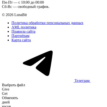
Пн-Пт — c 10:00 до 00:00
Сб-Вс — свободный график.
© 2026 LunaBit
Политика обработки персональных данных
AML политика
Правила сайта
Партнёрам
Карта сайта
Телеграм
Выбрать файл
Give
Get
Обменять
дней
часов