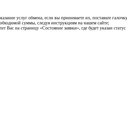
казание услуг обмена, если вы принимаете их, поставьте галоч
еобходимой суммы, следуя инструкциям на нашем сайте;
т Вас на страницу «Состояние заявки», где будет указан статус