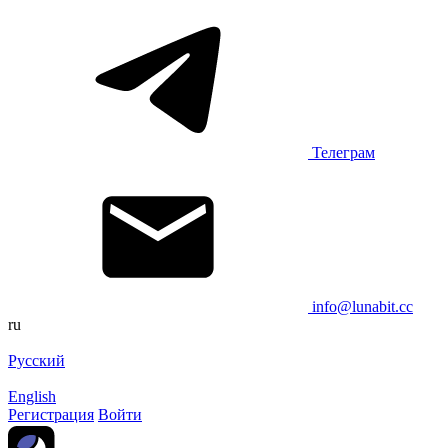
Телеграм
info@lunabit.cc
ru
Русский
English
Регистрация
Войти