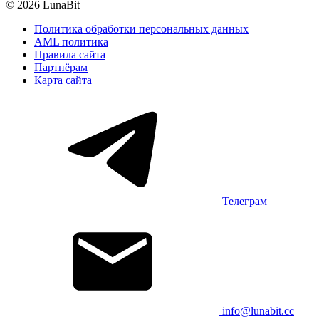
© 2026 LunaBit
Политика обработки персональных данных
AML политика
Правила сайта
Партнёрам
Карта сайта
Телеграм
info@lunabit.cc