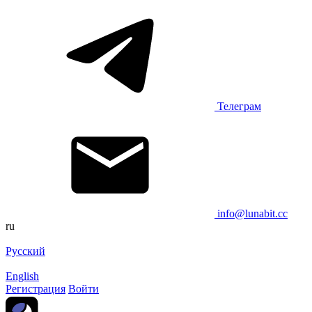
Телеграм
info@lunabit.cc
ru
Русский
English
Регистрация
Войти