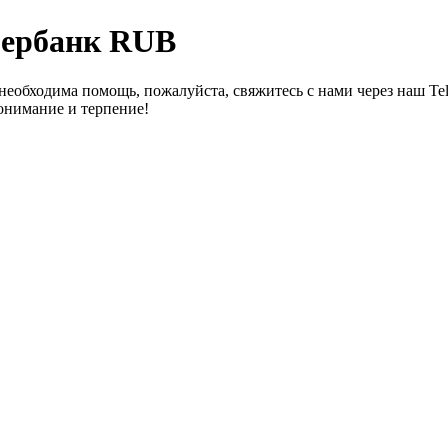
бербанк RUB
необходима помощь, пожалуйста, свяжитесь с нами через наш Te
онимание и терпение!