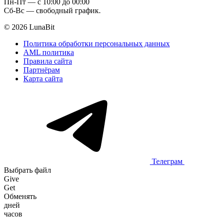
Пн-Пт — c 10:00 до 00:00
Сб-Вс — свободный график.
© 2026 LunaBit
Политика обработки персональных данных
AML политика
Правила сайта
Партнёрам
Карта сайта
Телеграм
Выбрать файл
Give
Get
Обменять
дней
часов