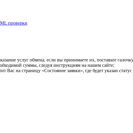
ML проверки
казание услуг обмена, если вы принимаете их, поставьте галоч
еобходимой суммы, следуя инструкциям на нашем сайте;
т Вас на страницу «Состояние заявки», где будет указан статус