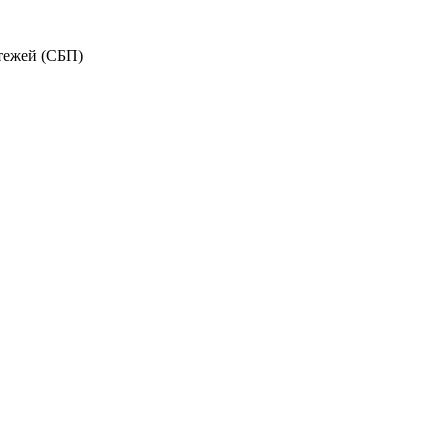
тежей (СБП)