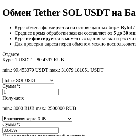
Обмен Tether SOL USDT на Б
Курс обмена формируется на основе данных бирж
Bybit /
Среднее время обработки заявки составляет
от 5 до 30 м
Курс
не фиксируется
в момент создания заявки и рассчи
Для проверки адреса перед обменом можно воспользоват
Отдаете
Курс:
1 USDT = 80.4397 RUB
min.: 99.453379 USDT
max.: 31079.181051 USDT
Сумма
*
:
Получаете
min.: 8000 RUB
max.: 2500000 RUB
Сумма
*
: