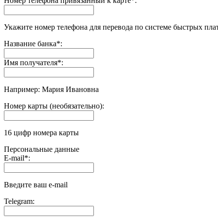
Номер телефона привязанный к карте
*
:
Укажите номер телефона для перевода по системе быстрых пла
Название банка
*
:
Имя получателя
*
:
Например: Мария Ивановна
Номер карты (необязательно):
16 цифр номера карты
Персональные данные
E-mail
*
:
Введите ваш e-mail
Telegram: