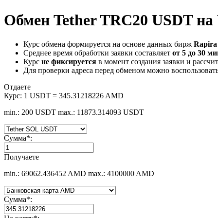
Обмен Tether TRC20 USDT на
Курс обмена формируется на основе данных бирж
Rapira 
Среднее время обработки заявки составляет
от 5 до 30 м
Курс
не фиксируется
в момент создания заявки и рассчи
Для проверки адреса перед обменом можно воспользоват
Отдаете
Курс:
1 USDT = 345.31218226 AMD
min.: 200 USDT
max.: 11873.314093 USDT
Сумма
*
:
Получаете
min.: 69062.436452 AMD
max.: 4100000 AMD
Сумма
*
: