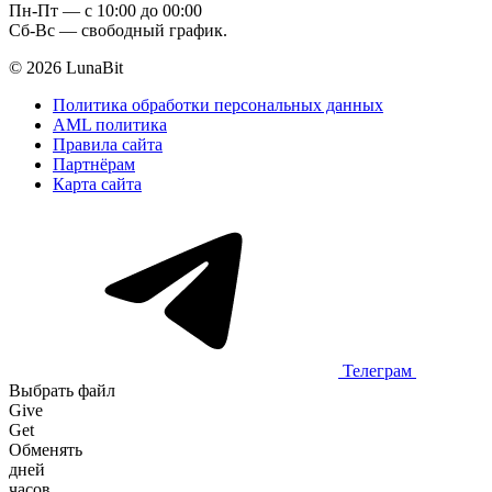
Пн-Пт — c 10:00 до 00:00
Сб-Вс — свободный график.
© 2026 LunaBit
Политика обработки персональных данных
AML политика
Правила сайта
Партнёрам
Карта сайта
Телеграм
Выбрать файл
Give
Get
Обменять
дней
часов