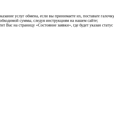
казание услуг обмена, если вы принимаете их, поставьте галоч
еобходимой суммы, следуя инструкциям на нашем сайте;
т Вас на страницу «Состояние заявки», где будет указан статус