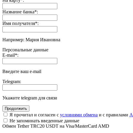
На карту
*
:
Название банка
*
:
Имя получателя
*
:
Например: Мария Ивановна
Персональные данные
E-mail
*
:
Введите ваш e-mail
Telegram:
Укажите telegram для связи
Я прочитал и согласен с
условиями обмена
и с правилами
A
Не запоминать введенные данные
Обмен Tether TRC20 USDT на Visa/MasterCard AMD