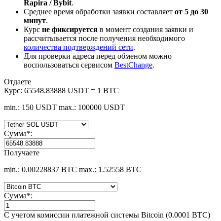
Rapira / Bybit
.
Среднее время обработки заявки составляет
от 5 до 30
минут
.
Курс
не фиксируется
в момент создания заявки и
рассчитывается после получения необходимого
количества подтверждений сети
.
Для проверки адреса перед обменом можно
воспользоваться сервисом
BestChange
.
Отдаете
Курс:
65548.83888 USDT = 1 BTC
min.: 150 USDT
max.: 100000 USDT
Сумма
*
:
Получаете
min.: 0.00228837 BTC
max.: 1.52558 BTC
Сумма
*
:
С учетом комиссии платежной системы Bitcoin (0.0001 BTC)