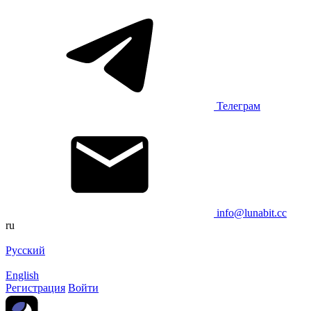
Телеграм
info@lunabit.cc
ru
Русский
English
Регистрация
Войти