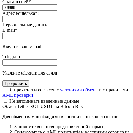
С комиссией
*
:
Адрес кошелька
*
:
Персональные данные
E-mail
*
:
Введите ваш e-mail
Telegram:
Укажите telegram для связи
Я прочитал и согласен с
условиями обмена
и с правилами
AML проверки
Не запоминать введенные данные
Обмен Tether SOL USDT на Bitcoin BTC
Для обмена вам необходимо выполнить несколько шагов:
Заполните все поля представленной формы;
Ознакомьтесь с AML политикой и условиями сервиса на