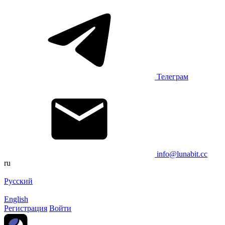
Телеграм
info@lunabit.cc
ru
Русский
English
Регистрация
Войти