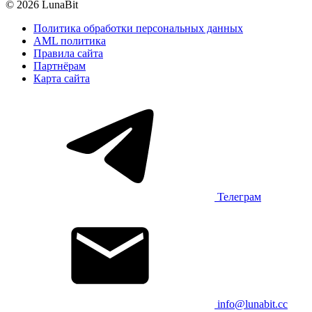
© 2026 LunaBit
Политика обработки персональных данных
AML политика
Правила сайта
Партнёрам
Карта сайта
Телеграм
info@lunabit.cc