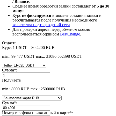
/ Binance
.
Среднее время обработки заявки составляет
от 5 до 30
минут
.
Курс
не фиксируется
в момент создания заявки и
рассчитывается после получения необходимого
количества подтверждений сети
.
Для проверки адреса перед обменом можно
воспользоваться сервисом
BestChange
.
Отдаете
Курс:
1 USDT = 80.4206 RUB
min.: 99.477 USDT
max.: 31086.562398 USDT
Сумма
*
:
Получаете
min.: 8000 RUB
max.: 2500000 RUB
Сумма
*
:
Номер телефона привязанный к карте
*
: