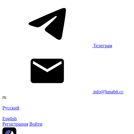
Телеграм
info@lunabit.cc
ru
Русский
English
Регистрация
Войти