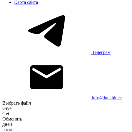
Карта сайта
Телеграм
info@lunabit.cc
Выбрать файл
Give
Get
Обменять
дней
часов