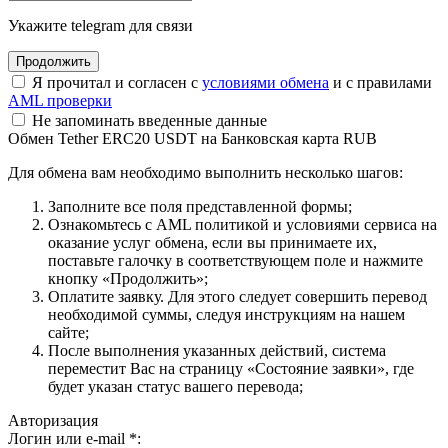
Укажите telegram для связи
Я прочитал и согласен с
условиями обмена
и с правилами
AML проверки
Не запоминать введенные данные
Обмен Tether ERC20 USDT на Банковская карта RUB
Для обмена вам необходимо выполнить несколько шагов:
Заполните все поля представленной формы;
Ознакомьтесь с AML политикой и условиями сервиса на
оказание услуг обмена, если вы принимаете их,
поставьте галочку в соответствующем поле и нажмите
кнопку «Продолжить»;
Оплатите заявку. Для этого следует совершить перевод
необходимой суммы, следуя инструкциям на нашем
сайте;
После выполнения указанных действий, система
переместит Вас на страницу «Состояние заявки», где
будет указан статус вашего перевода;
Авторизация
Логин или e-mail
*
: