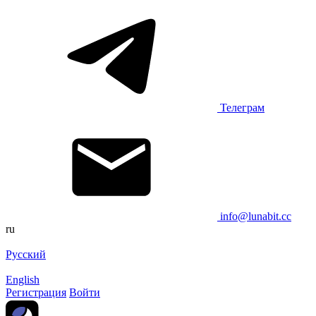
Телеграм
info@lunabit.cc
ru
Русский
English
Регистрация
Войти