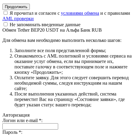
Я прочитал и согласен с
условиями обмена
и с правилами
AML проверки
Не запоминать введенные данные
Обмен Tether BEP20 USDT на Альфа Банк RUB
Для обмена вам необходимо выполнить несколько шагов:
Заполните все поля представленной формы;
Ознакомьтесь с AML политикой и условиями сервиса на
оказание услуг обмена, если вы принимаете их,
поставьте галочку в соответствующем поле и нажмите
кнопку «Продолжить»;
Оплатите заявку. Для этого следует совершить перевод
необходимой суммы, следуя инструкциям на нашем
сайте;
После выполнения указанных действий, система
переместит Вас на страницу «Состояние заявки», где
будет указан статус вашего перевода;
Авторизация
Логин или e-mail
*
:
Пароль
*
: