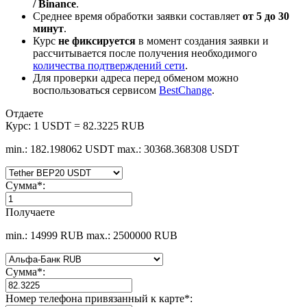
/ Binance
.
Среднее время обработки заявки составляет
от 5 до 30
минут
.
Курс
не фиксируется
в момент создания заявки и
рассчитывается после получения необходимого
количества подтверждений сети
.
Для проверки адреса перед обменом можно
воспользоваться сервисом
BestChange
.
Отдаете
Курс:
1 USDT = 82.3225 RUB
min.: 182.198062 USDT
max.: 30368.368308 USDT
Сумма
*
:
Получаете
min.: 14999 RUB
max.: 2500000 RUB
Сумма
*
:
Номер телефона привязанный к карте
*
: