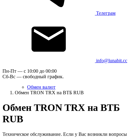
Телеграм
info@lunabit.cc
Пн-Пт — c 10:00 до 00:00
Сб-Вс — свободный график.
Обмен валют
Обмен TRON TRX на ВТБ RUB
Обмен TRON TRX на ВТБ
RUB
Техническое обслуживание. Если у Вас возникли вопросы