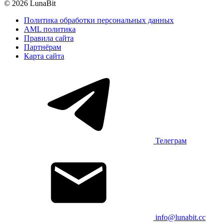
© 2026 LunaBit
Политика обработки персональных данных
AML политика
Правила сайта
Партнёрам
Карта сайта
Телеграм
info@lunabit.cc