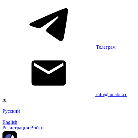
Телеграм
info@lunabit.cc
ru
Русский
English
Регистрация
Войти