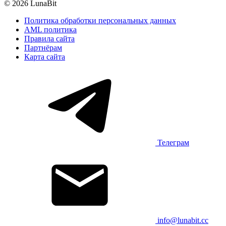
© 2026 LunaBit
Политика обработки персональных данных
AML политика
Правила сайта
Партнёрам
Карта сайта
Телеграм
info@lunabit.cc