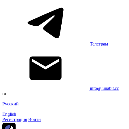
Телеграм
info@lunabit.cc
ru
Русский
English
Регистрация
Войти