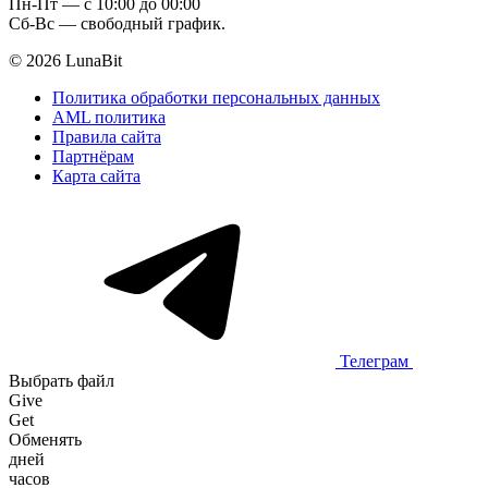
Пн-Пт — c 10:00 до 00:00
Сб-Вс — свободный график.
© 2026 LunaBit
Политика обработки персональных данных
AML политика
Правила сайта
Партнёрам
Карта сайта
Телеграм
Выбрать файл
Give
Get
Обменять
дней
часов