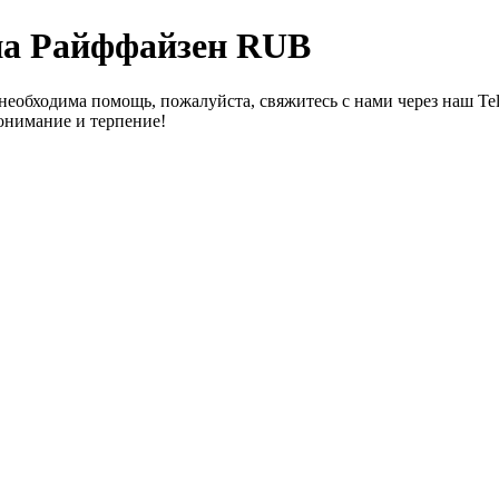
на Райффайзен RUB
необходима помощь, пожалуйста, свяжитесь с нами через наш Te
онимание и терпение!