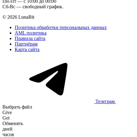
Пн-Пт — c 10:00 до 00:00
Сб-Вс — свободный график.
© 2026 LunaBit
Политика обработки персональных данных
AML политика
Правила сайта
Партнёрам
Карта сайта
Телеграм
Выбрать файл
Give
Get
Обменять
дней
часов