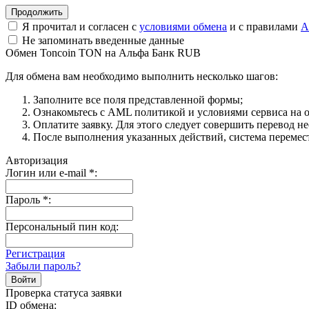
Я прочитал и согласен с
условиями обмена
и с правилами
A
Не запоминать введенные данные
Обмен Toncoin TON на Альфа Банк RUB
Для обмена вам необходимо выполнить несколько шагов:
Заполните все поля представленной формы;
Ознакомьтесь с AML политикой и условиями сервиса на о
Оплатите заявку. Для этого следует совершить перевод н
После выполнения указанных действий, система перемести
Авторизация
Логин или e-mail
*
:
Пароль
*
:
Персональный пин код:
Регистрация
Забыли пароль?
Проверка статуса заявки
ID обмена: