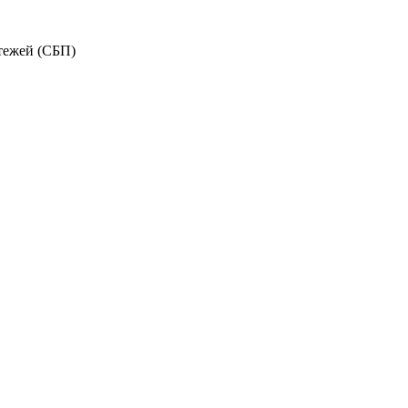
тежей (СБП)