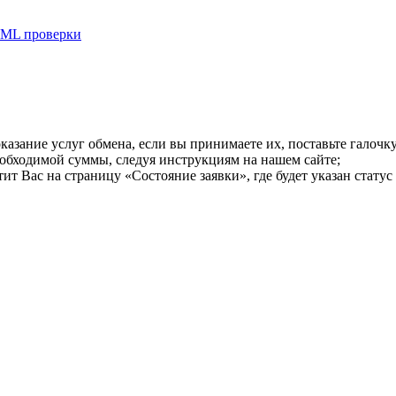
ML проверки
казание услуг обмена, если вы принимаете их, поставьте галоч
еобходимой суммы, следуя инструкциям на нашем сайте;
т Вас на страницу «Состояние заявки», где будет указан статус