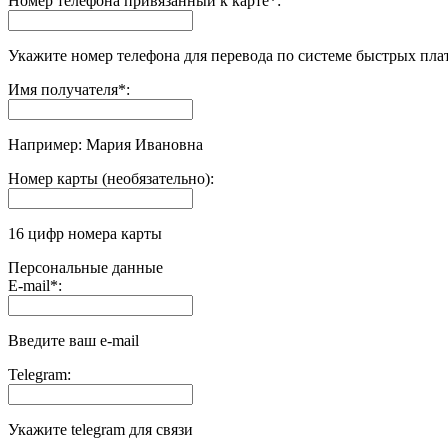
Номер телефона привязанный к карте
*
:
Укажите номер телефона для перевода по системе быстрых пла
Имя получателя
*
:
Например: Мария Ивановна
Номер карты (необязательно):
16 цифр номера карты
Персональные данные
E-mail
*
:
Введите ваш e-mail
Telegram:
Укажите telegram для связи