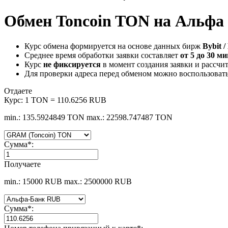
Обмен Toncoin TON на Альфа
Курс обмена формируется на основе данных бирж
Bybit /
Среднее время обработки заявки составляет
от 5 до 30 м
Курс
не фиксируется
в момент создания заявки и рассчи
Для проверки адреса перед обменом можно воспользоват
Отдаете
Курс:
1 TON = 110.6256 RUB
min.: 135.5924849 TON
max.: 22598.747487 TON
Сумма
*
:
Получаете
min.: 15000 RUB
max.: 2500000 RUB
Сумма
*
: