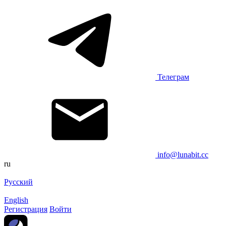
Телеграм
info@lunabit.cc
ru
Русский
English
Регистрация
Войти