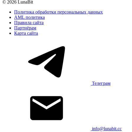
© 2026 LunaBit
Политика обработки персональных данных
AML политика
Правила сайта
Партнёрам
Карта сайта
Телеграм
info@lunabit.cc