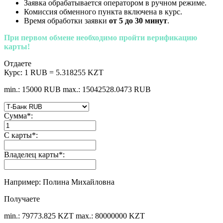
Заявка обрабатывается оператором в ручном режиме.
Комиссия обменного пункта включена в курс.
Время обработки заявки
от 5 до 30 минут
.
При первом обмене необходимо пройти верификацию
карты!
Отдаете
Курс:
1 RUB = 5.318255 KZT
min.: 15000 RUB
max.: 15042528.0473 RUB
Сумма
*
:
С карты
*
:
Владелец карты
*
:
Например: Полина Михайловна
Получаете
min.: 79773.825 KZT
max.: 80000000 KZT