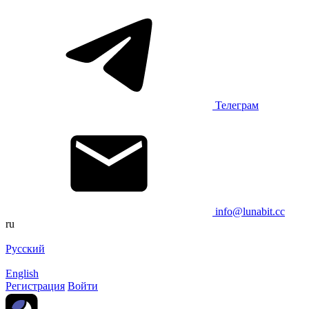
Телеграм
info@lunabit.cc
ru
Русский
English
Регистрация
Войти