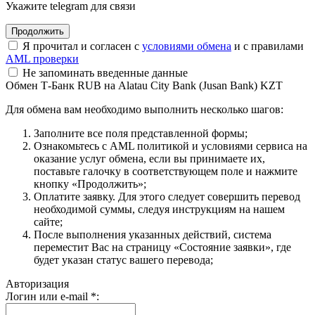
Укажите telegram для связи
Я прочитал и согласен с
условиями обмена
и с правилами
AML проверки
Не запоминать введенные данные
Обмен Т-Банк RUB на Alatau City Bank (Jusan Bank) KZT
Для обмена вам необходимо выполнить несколько шагов:
Заполните все поля представленной формы;
Ознакомьтесь с AML политикой и условиями сервиса на
оказание услуг обмена, если вы принимаете их,
поставьте галочку в соответствующем поле и нажмите
кнопку «Продолжить»;
Оплатите заявку. Для этого следует совершить перевод
необходимой суммы, следуя инструкциям на нашем
сайте;
После выполнения указанных действий, система
переместит Вас на страницу «Состояние заявки», где
будет указан статус вашего перевода;
Авторизация
Логин или e-mail
*
: