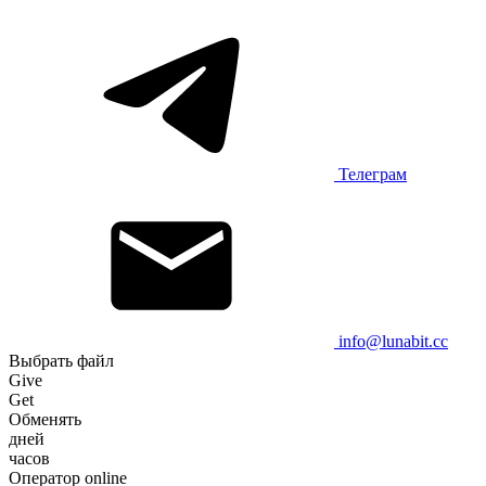
Телеграм
info@lunabit.cc
Выбрать файл
Give
Get
Обменять
дней
часов
Оператор online