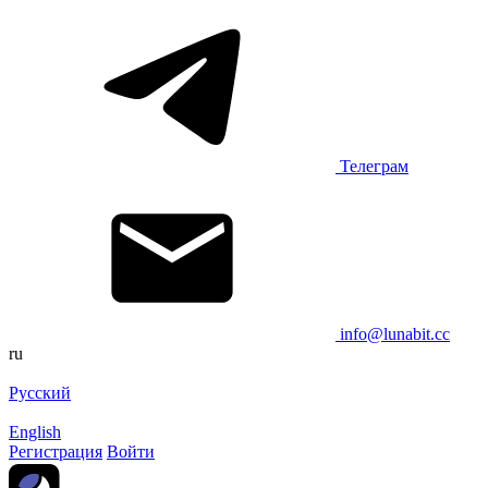
Телеграм
info@lunabit.cc
ru
Русский
English
Регистрация
Войти