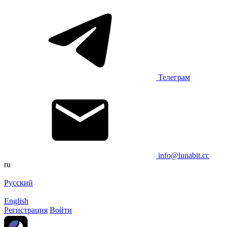
Телеграм
info@lunabit.cc
ru
Русский
English
Регистрация
Войти