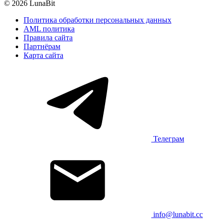
© 2026 LunaBit
Политика обработки персональных данных
AML политика
Правила сайта
Партнёрам
Карта сайта
Телеграм
info@lunabit.cc