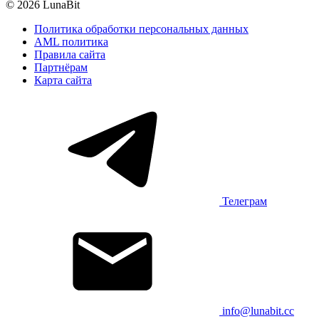
© 2026 LunaBit
Политика обработки персональных данных
AML политика
Правила сайта
Партнёрам
Карта сайта
Телеграм
info@lunabit.cc