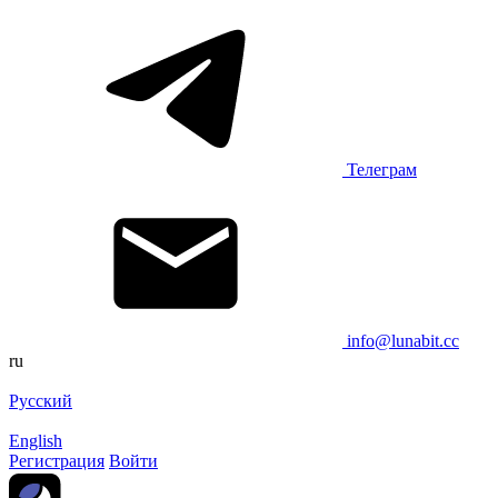
Телеграм
info@lunabit.cc
ru
Русский
English
Регистрация
Войти