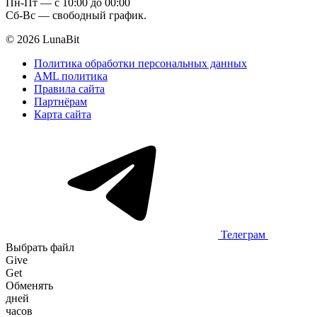
Пн-Пт — c 10:00 до 00:00
Сб-Вс — свободный график.
© 2026 LunaBit
Политика обработки персональных данных
AML политика
Правила сайта
Партнёрам
Карта сайта
Телеграм
Выбрать файл
Give
Get
Обменять
дней
часов