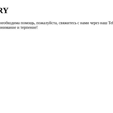
TRY
необходима помощь, пожалуйста, свяжитесь с нами через наш Te
онимание и терпение!