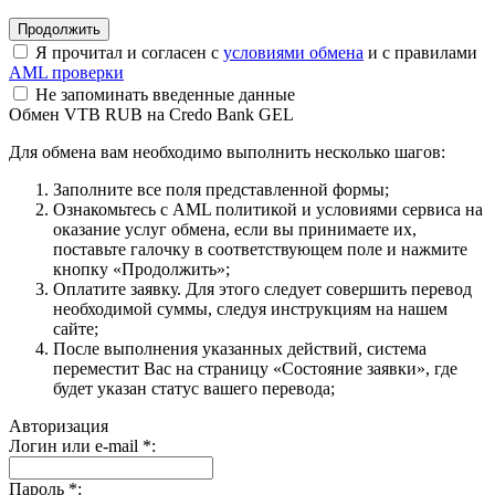
Я прочитал и согласен с
условиями обмена
и с правилами
AML проверки
Не запоминать введенные данные
Обмен VTB RUB на Credo Bank GEL
Для обмена вам необходимо выполнить несколько шагов:
Заполните все поля представленной формы;
Ознакомьтесь с AML политикой и условиями сервиса на
оказание услуг обмена, если вы принимаете их,
поставьте галочку в соответствующем поле и нажмите
кнопку «Продолжить»;
Оплатите заявку. Для этого следует совершить перевод
необходимой суммы, следуя инструкциям на нашем
сайте;
После выполнения указанных действий, система
переместит Вас на страницу «Состояние заявки», где
будет указан статус вашего перевода;
Авторизация
Логин или e-mail
*
:
Пароль
*
: