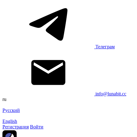
Телеграм
info@lunabit.cc
ru
Русский
English
Регистрация
Войти