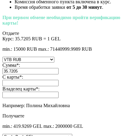
Комиссия обменного пункта включена в курс.
Время обработки заявки
от 5 до 30 минут
.
При первом обмене необходимо пройти верификацию
карты!
Отдаете
Курс:
35.7205 RUB = 1 GEL
min.: 15000 RUB
max.: 71440999.9989 RUB
Сумма
*
:
С карты
*
:
Владелец карты
*
:
Например: Полина Михайловна
Получаете
min.: 419.9269 GEL
max.: 2000000 GEL