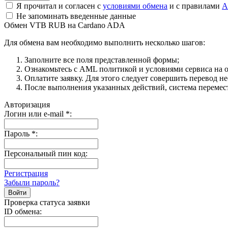
Я прочитал и согласен с
условиями обмена
и с правилами
A
Не запоминать введенные данные
Обмен VTB RUB на Cardano ADA
Для обмена вам необходимо выполнить несколько шагов:
Заполните все поля представленной формы;
Ознакомьтесь с AML политикой и условиями сервиса на о
Оплатите заявку. Для этого следует совершить перевод н
После выполнения указанных действий, система перемести
Авторизация
Логин или e-mail
*
:
Пароль
*
:
Персональный пин код:
Регистрация
Забыли пароль?
Проверка статуса заявки
ID обмена: