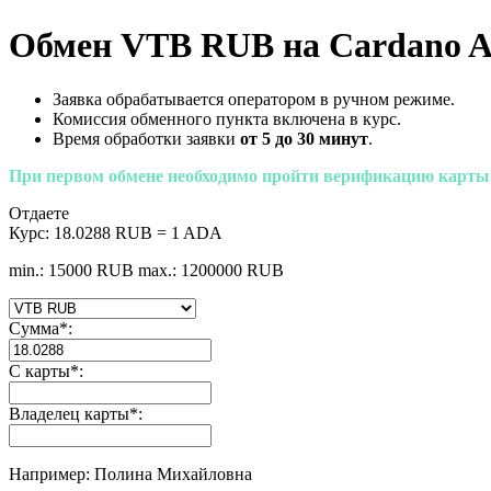
Обмен VTB RUB на Cardano 
Заявка обрабатывается оператором в ручном режиме.
Комиссия обменного пункта включена в курс.
Время обработки заявки
от 5 до 30 минут
.
При первом обмене необходимо пройти верификацию карты
Отдаете
Курс:
18.0288 RUB = 1 ADA
min.: 15000 RUB
max.: 1200000 RUB
Сумма
*
:
С карты
*
:
Владелец карты
*
:
Например: Полина Михайловна