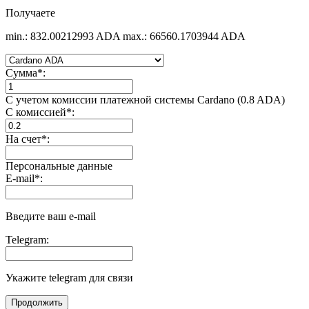
Получаете
min.: 832.00212993 ADA
max.: 66560.1703944 ADA
Сумма
*
:
С учетом комиссии платежной системы Cardano (0.8 ADA)
С комиссией
*
:
На счет
*
:
Персональные данные
E-mail
*
:
Введите ваш e-mail
Telegram:
Укажите telegram для связи