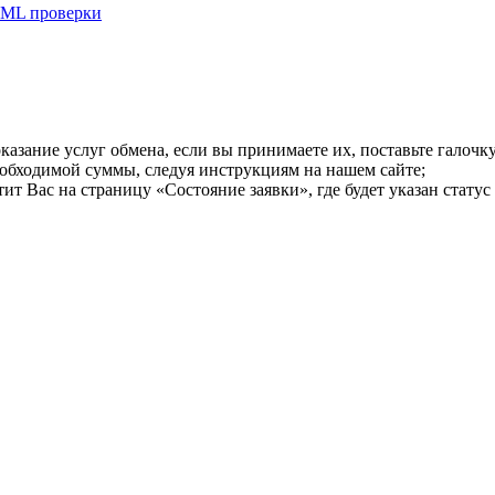
ML проверки
казание услуг обмена, если вы принимаете их, поставьте галоч
еобходимой суммы, следуя инструкциям на нашем сайте;
т Вас на страницу «Состояние заявки», где будет указан статус