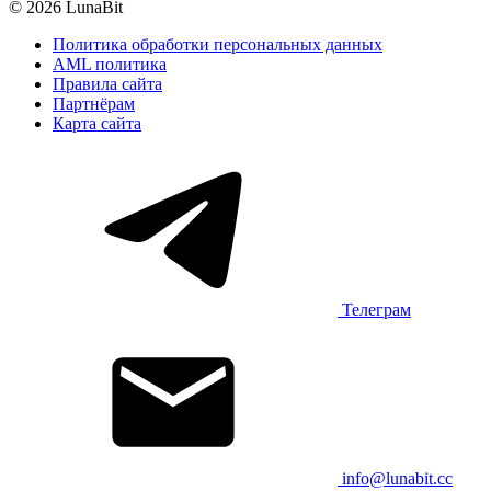
© 2026 LunaBit
Политика обработки персональных данных
AML политика
Правила сайта
Партнёрам
Карта сайта
Телеграм
info@lunabit.cc