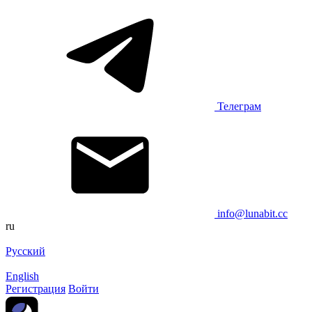
Телеграм
info@lunabit.cc
ru
Русский
English
Регистрация
Войти