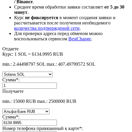
/ Binance
.
Среднее время обработки заявки составляет
от 5 до 30
минут
.
Курс
не фиксируется
в момент создания заявки и
рассчитывается после получения необходимого
количества подтверждений сети
.
Для проверки адреса перед обменом можно
воспользоваться сервисом
BestChange
.
Отдаете
Курс:
1 SOL = 6134.9995 RUB
min.: 2.44498797 SOL
max.: 407.49799572 SOL
Сумма
*
:
Получаете
min.: 15000 RUB
max.: 2500000 RUB
Сумма
*
:
Номер телефона привязанный к карте
*
: