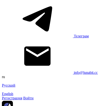
Телеграм
info@lunabit.cc
ru
Русский
English
Регистрация
Войти