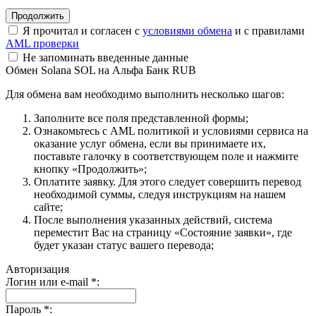
Я прочитал и согласен с
условиями обмена
и с правилами
AML проверки
Не запоминать введенные данные
Обмен Solana SOL на Альфа Банк RUB
Для обмена вам необходимо выполнить несколько шагов:
Заполните все поля представленной формы;
Ознакомьтесь с AML политикой и условиями сервиса на
оказание услуг обмена, если вы принимаете их,
поставьте галочку в соответствующем поле и нажмите
кнопку «Продолжить»;
Оплатите заявку. Для этого следует совершить перевод
необходимой суммы, следуя инструкциям на нашем
сайте;
После выполнения указанных действий, система
переместит Вас на страницу «Состояние заявки», где
будет указан статус вашего перевода;
Авторизация
Логин или e-mail
*
:
Пароль
*
: