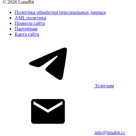
© 2026 LunaBit
Политика обработки персональных данных
AML политика
Правила сайта
Партнёрам
Карта сайта
Телеграм
info@lunabit.cc