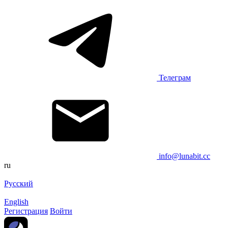
Телеграм
info@lunabit.cc
ru
Русский
English
Регистрация
Войти