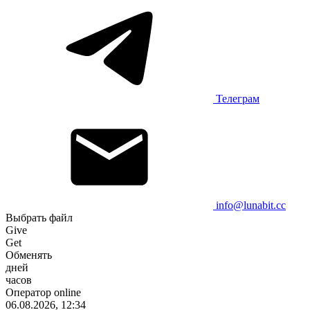
Телеграм
info@lunabit.cc
Выбрать файл
Give
Get
Обменять
дней
часов
Оператор online
06.08.2026, 12:34