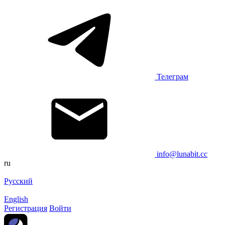
Телеграм
info@lunabit.cc
ru
Русский
English
Регистрация
Войти