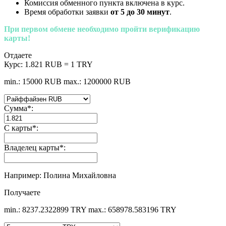
Комиссия обменного пункта включена в курс.
Время обработки заявки
от 5 до 30 минут
.
При первом обмене необходимо пройти верификацию
карты!
Отдаете
Курс:
1.821 RUB = 1 TRY
min.: 15000 RUB
max.: 1200000 RUB
Сумма
*
:
С карты
*
:
Владелец карты
*
:
Например: Полина Михайловна
Получаете
min.: 8237.2322899 TRY
max.: 658978.583196 TRY