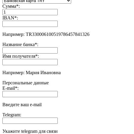
Сумма
*
:
IBAN
*
:
Например: TR330006100519786457841326
Название банка
*
:
Имя получателя
*
:
Например: Мария Ивановна
Персональные данные
E-mail
*
:
Введите ваш e-mail
Telegram:
Укажите telegram для связи