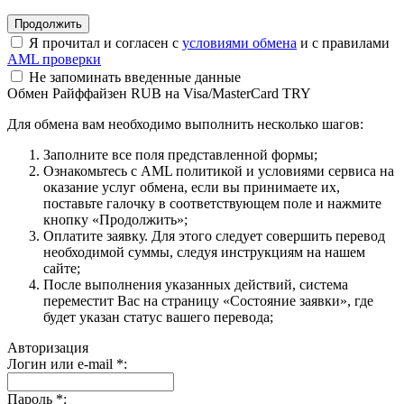
Я прочитал и согласен с
условиями обмена
и с правилами
AML проверки
Не запоминать введенные данные
Обмен Райффайзен RUB на Visa/MasterCard TRY
Для обмена вам необходимо выполнить несколько шагов:
Заполните все поля представленной формы;
Ознакомьтесь с AML политикой и условиями сервиса на
оказание услуг обмена, если вы принимаете их,
поставьте галочку в соответствующем поле и нажмите
кнопку «Продолжить»;
Оплатите заявку. Для этого следует совершить перевод
необходимой суммы, следуя инструкциям на нашем
сайте;
После выполнения указанных действий, система
переместит Вас на страницу «Состояние заявки», где
будет указан статус вашего перевода;
Авторизация
Логин или e-mail
*
:
Пароль
*
: