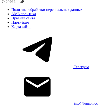
© 2026 LunaBit
Политика обработки персональных данных
AML политика
Правила сайта
Партнёрам
Карта сайта
Телеграм
info@lunabit.cc