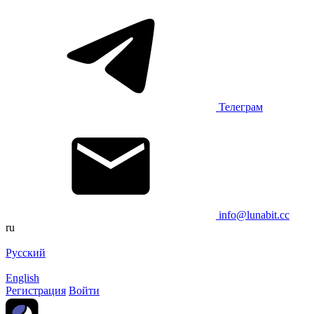
Телеграм
info@lunabit.cc
ru
Русский
English
Регистрация
Войти