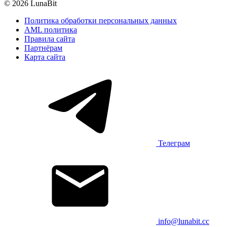
© 2026 LunaBit
Политика обработки персональных данных
AML политика
Правила сайта
Партнёрам
Карта сайта
Телеграм
info@lunabit.cc