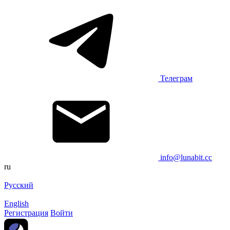
Телеграм
info@lunabit.cc
ru
Русский
English
Регистрация
Войти