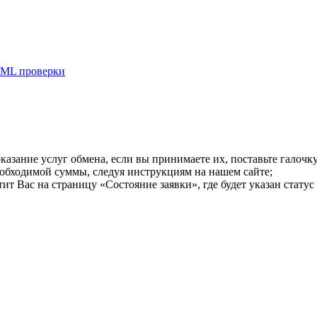
ML проверки
казание услуг обмена, если вы принимаете их, поставьте галоч
еобходимой суммы, следуя инструкциям на нашем сайте;
т Вас на страницу «Состояние заявки», где будет указан статус