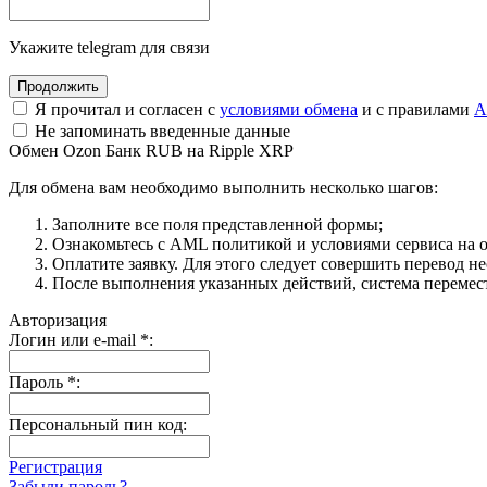
Укажите telegram для связи
Я прочитал и согласен с
условиями обмена
и с правилами
A
Не запоминать введенные данные
Обмен Ozon Банк RUB на Ripple XRP
Для обмена вам необходимо выполнить несколько шагов:
Заполните все поля представленной формы;
Ознакомьтесь с AML политикой и условиями сервиса на о
Оплатите заявку. Для этого следует совершить перевод н
После выполнения указанных действий, система перемести
Авторизация
Логин или e-mail
*
:
Пароль
*
:
Персональный пин код:
Регистрация
Забыли пароль?