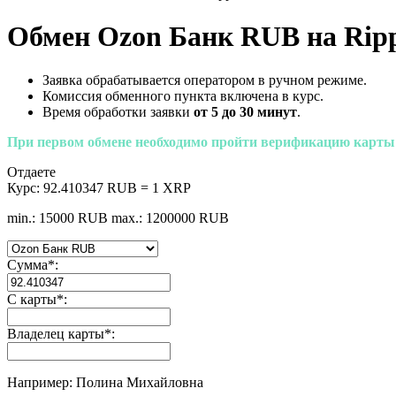
Обмен Ozon Банк RUB на Rip
Заявка обрабатывается оператором в ручном режиме.
Комиссия обменного пункта включена в курс.
Время обработки заявки
от 5 до 30 минут
.
При первом обмене необходимо пройти верификацию карты
Отдаете
Курс:
92.410347 RUB = 1 XRP
min.: 15000 RUB
max.: 1200000 RUB
Сумма
*
:
С карты
*
:
Владелец карты
*
:
Например: Полина Михайловна