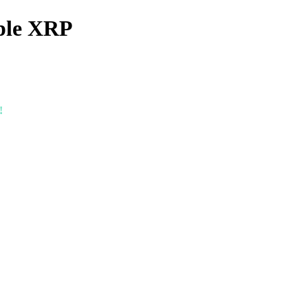
ple XRP
!