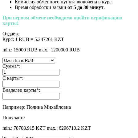
Комиссия обменного пункта включена в курс.
Время обработки заявки
от 5 до 30 минут
.
При первом обмене необходимо пройти верификацию
карты!
Отдаете
Курс:
1 RUB = 5.247261 KZT
min.: 15000 RUB
max.: 1200000 RUB
Сумма
*
:
С карты
*
:
Владелец карты
*
:
Например: Полина Михайловна
Получаете
min.: 78708.915 KZT
max.: 6296713.2 KZT