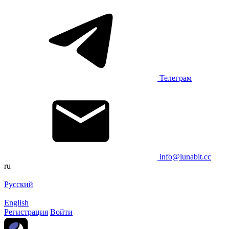
Телеграм
info@lunabit.cc
ru
Русский
English
Регистрация
Войти