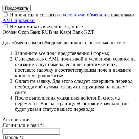
Я прочитал и согласен с
условиями обмена
и с правилами
AML проверки
Не запоминать введенные данные
Обмен Ozon Банк RUB на Kaspi Bank KZT
Для обмена вам необходимо выполнить несколько шагов:
Заполните все поля представленной формы;
Ознакомьтесь с AML политикой и условиями сервиса на
оказание услуг обмена, если вы принимаете их,
поставьте галочку в соответствующем поле и нажмите
кнопку «Продолжить»;
Оплатите заявку. Для этого следует совершить перевод
необходимой суммы, следуя инструкциям на нашем
сайте;
После выполнения указанных действий, система
переместит Вас на страницу «Состояние заявки», где
будет указан статус вашего перевода;
Авторизация
Логин или e-mail
*
:
Пароль
*
: