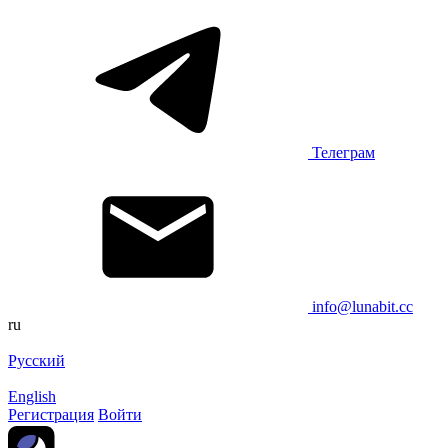
Телеграм
info@lunabit.cc
ru
Русский
English
Регистрация
Войти