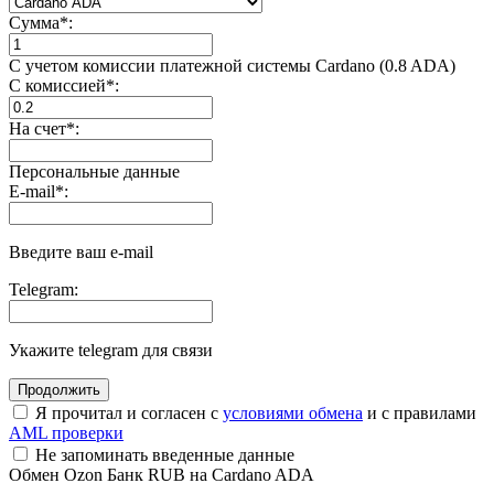
Сумма
*
:
С учетом комиссии платежной системы Cardano (0.8 ADA)
С комиссией
*
:
На счет
*
:
Персональные данные
E-mail
*
:
Введите ваш e-mail
Telegram:
Укажите telegram для связи
Я прочитал и согласен с
условиями обмена
и с правилами
AML проверки
Не запоминать введенные данные
Обмен Ozon Банк RUB на Cardano ADA