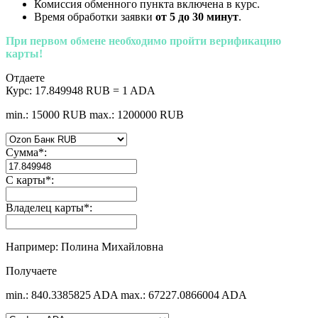
Комиссия обменного пункта включена в курс.
Время обработки заявки
от 5 до 30 минут
.
При первом обмене необходимо пройти верификацию
карты!
Отдаете
Курс:
17.849948 RUB = 1 ADA
min.: 15000 RUB
max.: 1200000 RUB
Сумма
*
:
С карты
*
:
Владелец карты
*
:
Например: Полина Михайловна
Получаете
min.: 840.3385825 ADA
max.: 67227.0866004 ADA