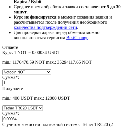
Rapira / Bybit
.
Среднее время обработки заявки составляет
от 5 до 30
минут
.
Курс
не фиксируется
в момент создания заявки и
рассчитывается после получения необходимого
количества подтверждений сети
.
Для проверки адреса перед обменом можно
воспользоваться сервисом
BestChange
.
Отдаете
Курс:
1 NOT = 0.00034 USDT
min.: 1176470.59 NOT
max.: 35294117.65 NOT
Сумма
*
:
Получаете
min.: 400 USDT
max.: 12000 USDT
Сумма
*
:
С учетом комиссии платежной системы Tether TRC20 (2