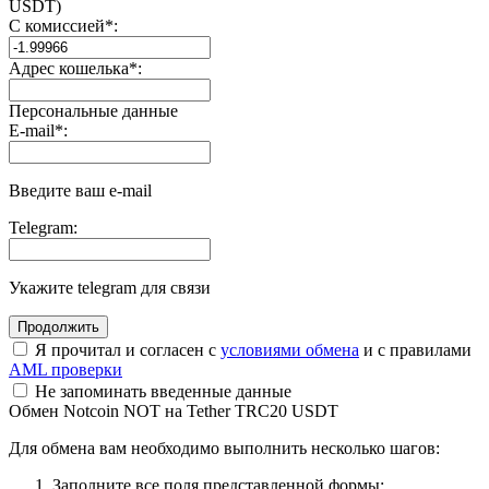
USDT)
С комиссией
*
:
Адрес кошелька
*
:
Персональные данные
E-mail
*
:
Введите ваш e-mail
Telegram:
Укажите telegram для связи
Я прочитал и согласен с
условиями обмена
и с правилами
AML проверки
Не запоминать введенные данные
Обмен Notcoin NOT на Tether TRC20 USDT
Для обмена вам необходимо выполнить несколько шагов:
Заполните все поля представленной формы;