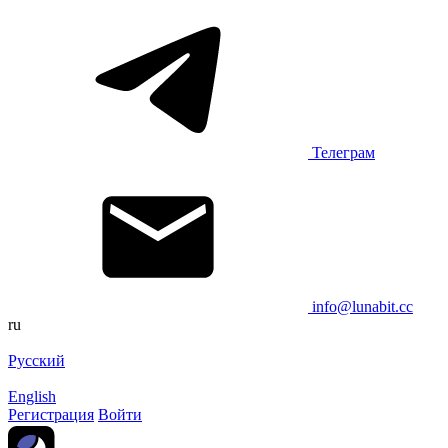
Телеграм
info@lunabit.cc
ru
Русский
English
Регистрация
Войти