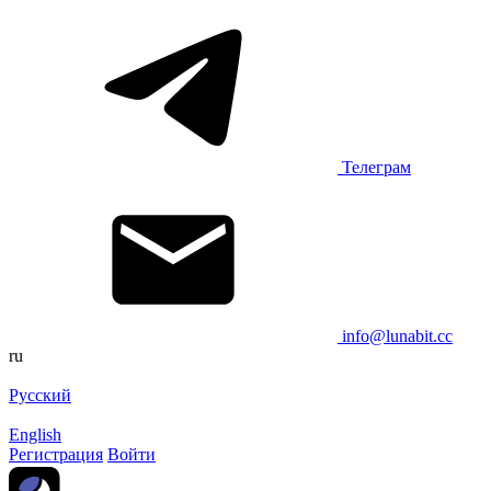
Телеграм
info@lunabit.cc
ru
Русский
English
Регистрация
Войти