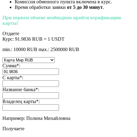
Комиссия обменного пункта включена в курс.
Время обработки заявки
от 5 до 30 минут
.
При первом обмене необходимо пройти верификацию
карты!
Отдаете
Курс:
91.9836 RUB = 1 USDT
min.: 10000 RUB
max.: 2500000 RUB
Сумма
*
:
С карты
*
:
Название банка
*
:
Владелец карты
*
:
Например: Полина Михайловна
Получаете