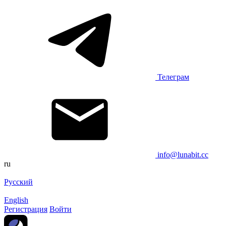
Телеграм
info@lunabit.cc
ru
Русский
English
Регистрация
Войти