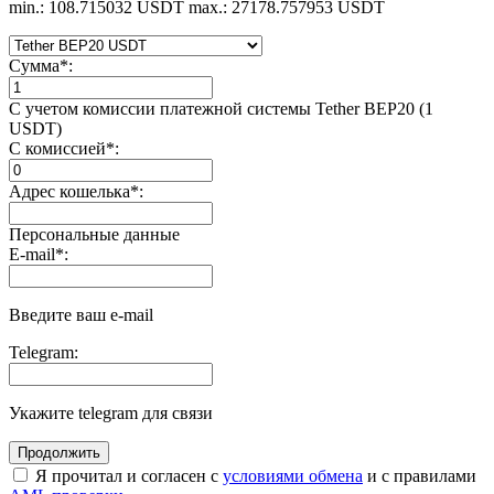
min.: 108.715032 USDT
max.: 27178.757953 USDT
Сумма
*
:
С учетом комиссии платежной системы Tether BEP20 (1
USDT)
С комиссией
*
:
Адрес кошелька
*
:
Персональные данные
E-mail
*
:
Введите ваш e-mail
Telegram:
Укажите telegram для связи
Я прочитал и согласен с
условиями обмена
и с правилами