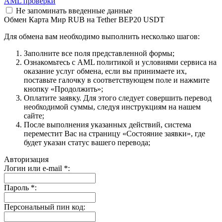
AML проверки
Не запоминать введенные данные
Обмен Карта Мир RUB на Tether BEP20 USDT
Для обмена вам необходимо выполнить несколько шагов:
Заполните все поля представленной формы;
Ознакомьтесь с AML политикой и условиями сервиса на
оказание услуг обмена, если вы принимаете их,
поставьте галочку в соответствующем поле и нажмите
кнопку «Продолжить»;
Оплатите заявку. Для этого следует совершить перевод
необходимой суммы, следуя инструкциям на нашем
сайте;
После выполнения указанных действий, система
переместит Вас на страницу «Состояние заявки», где
будет указан статус вашего перевода;
Авторизация
Логин или e-mail
*
:
Пароль
*
:
Персональный пин код: