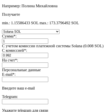
Например: Полина Михайловна
Получаете
min.: 1.15586433 SOL
max.: 173.3796492 SOL
Сумма
*
:
С учетом комиссии платежной системы Solana (0.008 SOL)
С комиссией
*
:
На счет
*
:
Персональные данные
E-mail
*
:
Введите ваш e-mail
Telegram:
Укажите telegram для связи