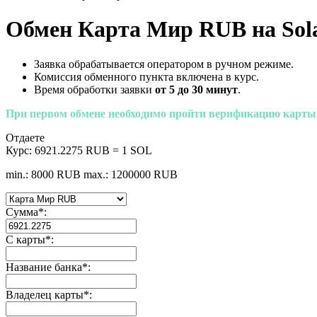
Обмен Карта Мир RUB на Sol
Заявка обрабатывается оператором в ручном режиме.
Комиссия обменного пункта включена в курс.
Время обработки заявки
от 5 до 30 минут
.
При первом обмене необходимо пройти верификацию карты
Отдаете
Курс:
6921.2275 RUB = 1 SOL
min.: 8000 RUB
max.: 1200000 RUB
Сумма
*
:
С карты
*
:
Название банка
*
:
Владелец карты
*
: