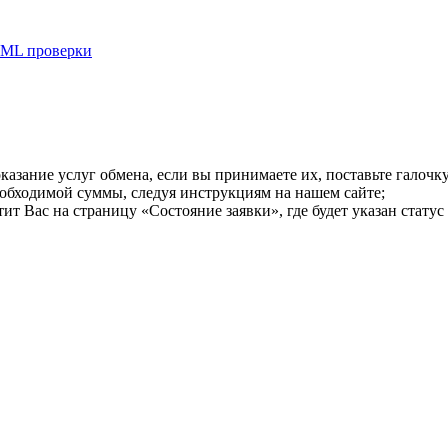
ML проверки
казание услуг обмена, если вы принимаете их, поставьте галоч
еобходимой суммы, следуя инструкциям на нашем сайте;
т Вас на страницу «Состояние заявки», где будет указан статус