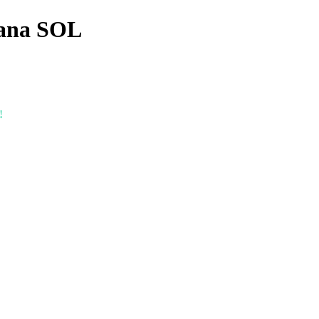
ana SOL
!