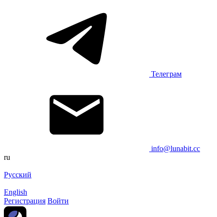
Телеграм
info@lunabit.cc
ru
Русский
English
Регистрация
Войти