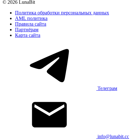
© 2026 LunaBit
Политика обработки персональных данных
AML политика
Правила сайта
Партнёрам
Карта сайта
Телеграм
info@lunabit.cc