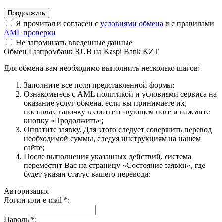
Я прочитал и согласен с
условиями обмена
и с правилами
AML проверки
Не запоминать введенные данные
Обмен Газпромбанк RUB на Kaspi Bank KZT
Для обмена вам необходимо выполнить несколько шагов:
Заполните все поля представленной формы;
Ознакомьтесь с AML политикой и условиями сервиса на
оказание услуг обмена, если вы принимаете их,
поставьте галочку в соответствующем поле и нажмите
кнопку «Продолжить»;
Оплатите заявку. Для этого следует совершить перевод
необходимой суммы, следуя инструкциям на нашем
сайте;
После выполнения указанных действий, система
переместит Вас на страницу «Состояние заявки», где
будет указан статус вашего перевода;
Авторизация
Логин или e-mail
*
:
Пароль
*
: