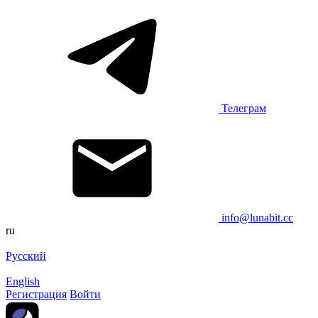
Телеграм
info@lunabit.cc
ru
Русский
English
Регистрация
Войти