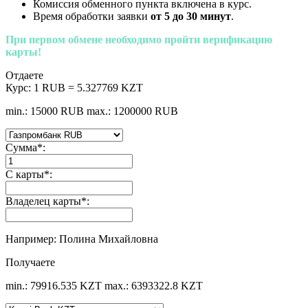
Комиссия обменного пункта включена в курс.
Время обработки заявки
от 5 до 30 минут
.
При первом обмене необходимо пройти верификацию
карты!
Отдаете
Курс:
1 RUB = 5.327769 KZT
min.: 15000 RUB
max.: 1200000 RUB
Сумма
*
:
С карты
*
:
Владелец карты
*
:
Например: Полина Михайловна
Получаете
min.: 79916.535 KZT
max.: 6393322.8 KZT