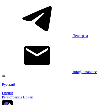
Телеграм
info@lunabit.cc
ru
Русский
English
Регистрация
Войти