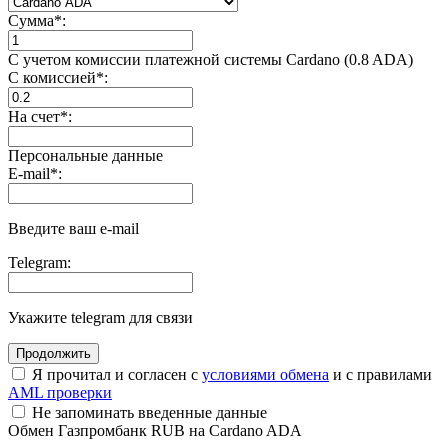
Сумма
*
:
С учетом комиссии платежной системы Cardano (0.8 ADA)
С комиссией
*
:
На счет
*
:
Персональные данные
E-mail
*
:
Введите ваш e-mail
Telegram:
Укажите telegram для связи
Я прочитал и согласен с
условиями обмена
и с правилами
AML проверки
Не запоминать введенные данные
Обмен Газпромбанк RUB на Cardano ADA