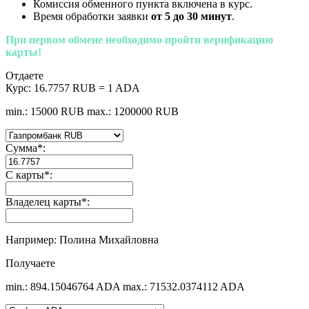
Комиссия обменного пункта включена в курс.
Время обработки заявки
от 5 до 30 минут
.
При первом обмене необходимо пройти верификацию
карты!
Отдаете
Курс:
16.7757 RUB = 1 ADA
min.: 15000 RUB
max.: 1200000 RUB
Сумма
*
:
С карты
*
:
Владелец карты
*
:
Например: Полина Михайловна
Получаете
min.: 894.15046764 ADA
max.: 71532.0374112 ADA