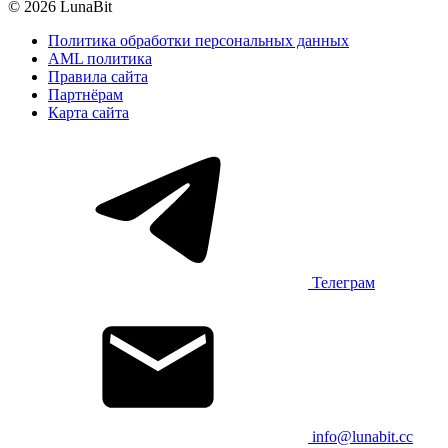
© 2026 LunaBit
Политика обработки персональных данных
AML политика
Правила сайта
Партнёрам
Карта сайта
Телеграм
info@lunabit.cc