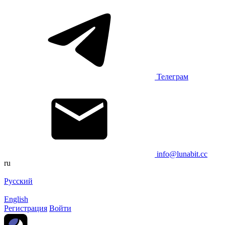
Телеграм
info@lunabit.cc
ru
Русский
English
Регистрация
Войти