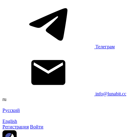
Телеграм
info@lunabit.cc
ru
Русский
English
Регистрация
Войти