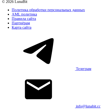
© 2026 LunaBit
Политика обработки персональных данных
AML политика
Правила сайта
Партнёрам
Карта сайта
Телеграм
info@lunabit.cc