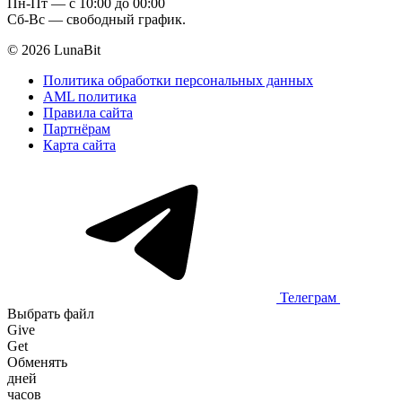
Пн-Пт — c 10:00 до 00:00
Сб-Вс — свободный график.
© 2026 LunaBit
Политика обработки персональных данных
AML политика
Правила сайта
Партнёрам
Карта сайта
Телеграм
Выбрать файл
Give
Get
Обменять
дней
часов