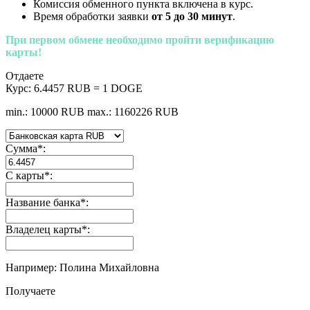
Комиссия обменного пункта включена в курс.
Время обработки заявки
от 5 до 30 минут
.
При первом обмене необходимо пройти верификацию
карты!
Отдаете
Курс:
6.4457 RUB = 1 DOGE
min.: 10000 RUB
max.: 1160226 RUB
Сумма
*
:
С карты
*
:
Название банка
*
:
Владелец карты
*
:
Например: Полина Михайловна
Получаете