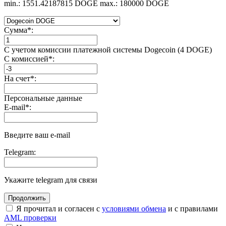
min.: 1551.42187815 DOGE
max.: 180000 DOGE
Сумма
*
:
С учетом комиссии платежной системы Dogecoin (4 DOGE)
С комиссией
*
:
На счет
*
:
Персональные данные
E-mail
*
:
Введите ваш e-mail
Telegram:
Укажите telegram для связи
Я прочитал и согласен с
условиями обмена
и с правилами
AML проверки