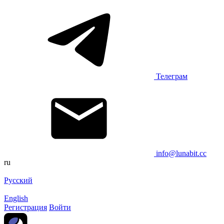
Телеграм
info@lunabit.cc
ru
Русский
English
Регистрация
Войти