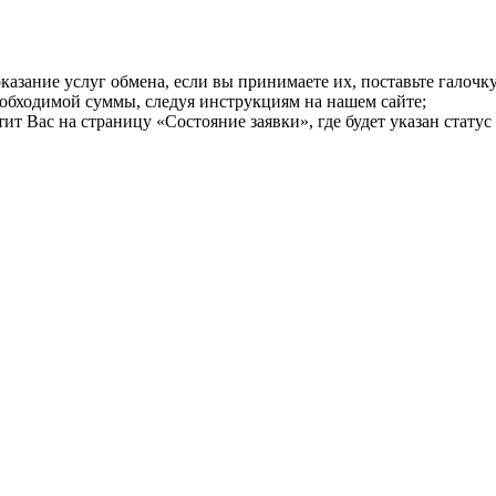
казание услуг обмена, если вы принимаете их, поставьте галоч
еобходимой суммы, следуя инструкциям на нашем сайте;
т Вас на страницу «Состояние заявки», где будет указан статус