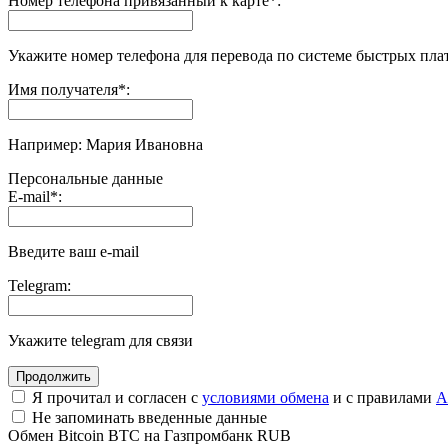
Номер телефона привязанный к карте
*
:
Укажите номер телефона для перевода по системе быстрых пла
Имя получателя
*
:
Например: Мария Ивановна
Персональные данные
E-mail
*
:
Введите ваш e-mail
Telegram:
Укажите telegram для связи
Я прочитал и согласен с
условиями обмена
и с правилами
A
Не запоминать введенные данные
Обмен Bitcoin BTC на Газпромбанк RUB